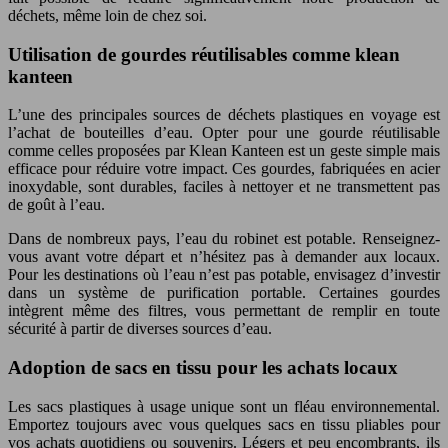
déchets, même loin de chez soi.
Utilisation de gourdes réutilisables comme klean
kanteen
L’une des principales sources de déchets plastiques en voyage est
l’achat de bouteilles d’eau. Opter pour une gourde réutilisable
comme celles proposées par Klean Kanteen est un geste simple mais
efficace pour réduire votre impact. Ces gourdes, fabriquées en acier
inoxydable, sont durables, faciles à nettoyer et ne transmettent pas
de goût à l’eau.
Dans de nombreux pays, l’eau du robinet est potable. Renseignez-
vous avant votre départ et n’hésitez pas à demander aux locaux.
Pour les destinations où l’eau n’est pas potable, envisagez d’investir
dans un système de purification portable. Certaines gourdes
intègrent même des filtres, vous permettant de remplir en toute
sécurité à partir de diverses sources d’eau.
Adoption de sacs en tissu pour les achats locaux
Les sacs plastiques à usage unique sont un fléau environnemental.
Emportez toujours avec vous quelques sacs en tissu pliables pour
vos achats quotidiens ou souvenirs. Légers et peu encombrants, ils