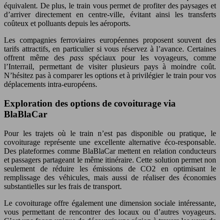
équivalent. De plus, le train vous permet de profiter des paysages et
d’arriver directement en centre-ville, évitant ainsi les transferts
coûteux et polluants depuis les aéroports.
Les compagnies ferroviaires européennes proposent souvent des
tarifs attractifs, en particulier si vous réservez à l’avance. Certaines
offrent même des
pass
spéciaux pour les voyageurs, comme
l’Interrail, permettant de visiter plusieurs pays à moindre coût.
N’hésitez pas à comparer les options et à privilégier le train pour vos
déplacements intra-européens.
Exploration des options de covoiturage via
BlaBlaCar
Pour les trajets où le train n’est pas disponible ou pratique, le
covoiturage représente une excellente alternative éco-responsable.
Des plateformes comme BlaBlaCar mettent en relation conducteurs
et passagers partageant le même itinéraire. Cette solution permet non
seulement de réduire les émissions de CO2 en optimisant le
remplissage des véhicules, mais aussi de réaliser des économies
substantielles sur les frais de transport.
Le covoiturage offre également une dimension sociale intéressante,
vous permettant de rencontrer des locaux ou d’autres voyageurs.