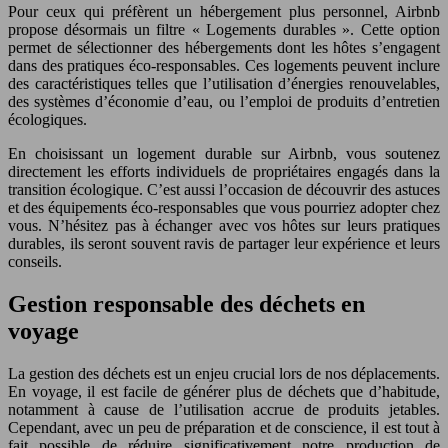
Pour ceux qui préfèrent un hébergement plus personnel, Airbnb
propose désormais un filtre « Logements durables ». Cette option
permet de sélectionner des hébergements dont les hôtes s’engagent
dans des pratiques éco-responsables. Ces logements peuvent inclure
des caractéristiques telles que l’utilisation d’énergies renouvelables,
des systèmes d’économie d’eau, ou l’emploi de produits d’entretien
écologiques.
En choisissant un logement durable sur Airbnb, vous soutenez
directement les efforts individuels de propriétaires engagés dans la
transition écologique. C’est aussi l’occasion de découvrir des astuces
et des équipements éco-responsables que vous pourriez adopter chez
vous. N’hésitez pas à échanger avec vos hôtes sur leurs pratiques
durables, ils seront souvent ravis de partager leur expérience et leurs
conseils.
Gestion responsable des déchets en
voyage
La gestion des déchets est un enjeu crucial lors de nos déplacements.
En voyage, il est facile de générer plus de déchets que d’habitude,
notamment à cause de l’utilisation accrue de produits jetables.
Cependant, avec un peu de préparation et de conscience, il est tout à
fait possible de réduire significativement notre production de