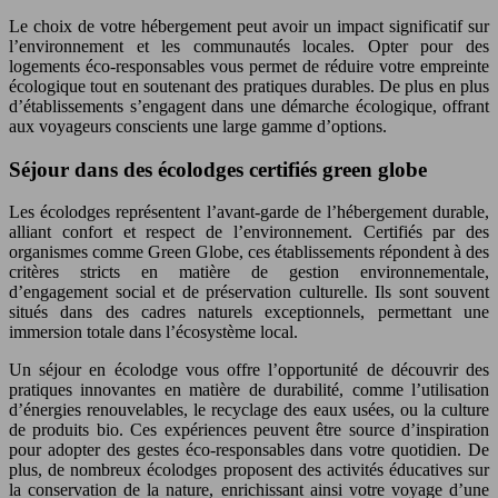
Le choix de votre hébergement peut avoir un impact significatif sur
l’environnement et les communautés locales. Opter pour des
logements éco-responsables vous permet de réduire votre empreinte
écologique tout en soutenant des pratiques durables. De plus en plus
d’établissements s’engagent dans une démarche écologique, offrant
aux voyageurs conscients une large gamme d’options.
Séjour dans des écolodges certifiés green globe
Les écolodges représentent l’avant-garde de l’hébergement durable,
alliant confort et respect de l’environnement. Certifiés par des
organismes comme Green Globe, ces établissements répondent à des
critères stricts en matière de gestion environnementale,
d’engagement social et de préservation culturelle. Ils sont souvent
situés dans des cadres naturels exceptionnels, permettant une
immersion totale dans l’écosystème local.
Un séjour en écolodge vous offre l’opportunité de découvrir des
pratiques innovantes en matière de durabilité, comme l’utilisation
d’énergies renouvelables, le recyclage des eaux usées, ou la culture
de produits bio. Ces expériences peuvent être source d’inspiration
pour adopter des gestes éco-responsables dans votre quotidien. De
plus, de nombreux écolodges proposent des activités éducatives sur
la conservation de la nature, enrichissant ainsi votre voyage d’une