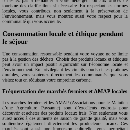
N’hésitez pas à demander à votre hébergeur ou aux offices de
tourisme des clarifications si nécessaire. En respectant les normes
locales, vous contribuez non seulement à la préservation de
l’environnement, mais vous montrez aussi votre respect pour la
communauté qui vous accueille.
Consommation locale et éthique pendant
le séjour
Une consommation responsable pendant votre voyage ne se limite
pas à la gestion des déchets. Choisir des produits locaux et éthiques
peut avoir un impact positif significatif sur l’économie locale et
l’environnement. En privilégiant les circuits courts et les pratiques
durables, vous soutenez directement les communautés que vous
visitez tout en réduisant votre empreinte carbone.
Fréquentation des marchés fermiers et AMAP locales
Les marchés fermiers et les AMAP (Associations pour le Maintien
d’une Agriculture Paysanne) sont d’excellents endroits pour
découvrir et acheter des produits locaux frais. Non seulement vous
aurez accès à des aliments de saison de grande qualité, mais vous
soutiendrez également directement les producteurs locaux. Ces
marchés sont aussi une immersion culturelle, vous permettant