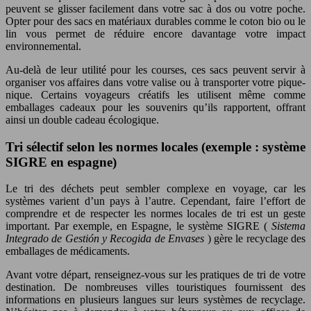
peuvent se glisser facilement dans votre sac à dos ou votre poche.
Opter pour des sacs en matériaux durables comme le coton bio ou le
lin vous permet de réduire encore davantage votre impact
environnemental.
Au-delà de leur utilité pour les courses, ces sacs peuvent servir à
organiser vos affaires dans votre valise ou à transporter votre pique-
nique. Certains voyageurs créatifs les utilisent même comme
emballages cadeaux pour les souvenirs qu’ils rapportent, offrant
ainsi un double cadeau écologique.
Tri sélectif selon les normes locales (exemple : système
SIGRE en espagne)
Le tri des déchets peut sembler complexe en voyage, car les
systèmes varient d’un pays à l’autre. Cependant, faire l’effort de
comprendre et de respecter les normes locales de tri est un geste
important. Par exemple, en Espagne, le système SIGRE (
Sistema
Integrado de Gestión y Recogida de Envases
) gère le recyclage des
emballages de médicaments.
Avant votre départ, renseignez-vous sur les pratiques de tri de votre
destination. De nombreuses villes touristiques fournissent des
informations en plusieurs langues sur leurs systèmes de recyclage.