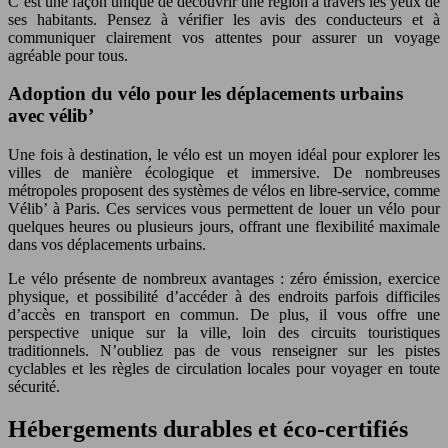
C’est une façon unique de découvrir une région à travers les yeux de
ses habitants. Pensez à vérifier les avis des conducteurs et à
communiquer clairement vos attentes pour assurer un voyage
agréable pour tous.
Adoption du vélo pour les déplacements urbains
avec vélib’
Une fois à destination, le vélo est un moyen idéal pour explorer les
villes de manière écologique et immersive. De nombreuses
métropoles proposent des systèmes de vélos en libre-service, comme
Vélib’ à Paris. Ces services vous permettent de louer un vélo pour
quelques heures ou plusieurs jours, offrant une flexibilité maximale
dans vos déplacements urbains.
Le vélo présente de nombreux avantages : zéro émission, exercice
physique, et possibilité d’accéder à des endroits parfois difficiles
d’accès en transport en commun. De plus, il vous offre une
perspective unique sur la ville, loin des circuits touristiques
traditionnels. N’oubliez pas de vous renseigner sur les pistes
cyclables et les règles de circulation locales pour voyager en toute
sécurité.
Hébergements durables et éco-certifiés