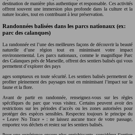
destination de manière plus authentique et responsable. Ces activités
offrent souvent une immersion plus profonde dans la culture et la
nature locales, tout en contribuant à leur préservation.
Randonnées balisées dans les parcs nationaux (ex:
parc des calanques)
La randonnée est l’une des meilleures façons de découvrir la beauté
naturelle d’une région tout en minimisant votre impact
environnemental. Les parcs nationaux, comme le magnifique Parc
des Calanques près de Marseille, offrent des sentiers balisés qui vous
permettent d’explorer des pays
ages somptueux en toute sécurité. Les sentiers balisés permettent de
profiter pleinement des paysages tout en minimisant l’impact sur la
faune et la flore.
Avant de partir en randonnée, renseignez-vous sur les règles
spécifiques du parc que vous visitez. Certains peuvent avoir des
restrictions sur les périodes d’accès ou les zones autorisées pour
protéger des espèces sensibles. Respectez toujours le principe du
« Leave No Trace » : ne laissez aucune trace de votre passage,
emportez vos déchets et restez sur les sentiers balisés.
Pour une expérience encore plus enrichissante, considérez l’option