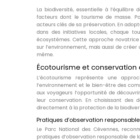
La biodiversité, essentielle à l’équilib
facteurs dont le tourisme de masse. Pa
acteurs clés de sa préservation. En adop
dans des initiatives locales, chaque to
écosystèmes. Cette approche novatrice 
sur l’environnement, mais aussi de créer 
même.
Écotourisme et conservation
L’écotourisme représente une appro
l’environnement et le bien-être des com
aux voyageurs l’opportunité de découvr
leur conservation. En choisissant des de
directement à la protection de la biodivers
Pratiques d’observation responsable
Le Parc National des Cévennes, reconnu
pratiques d’observation responsable de la 