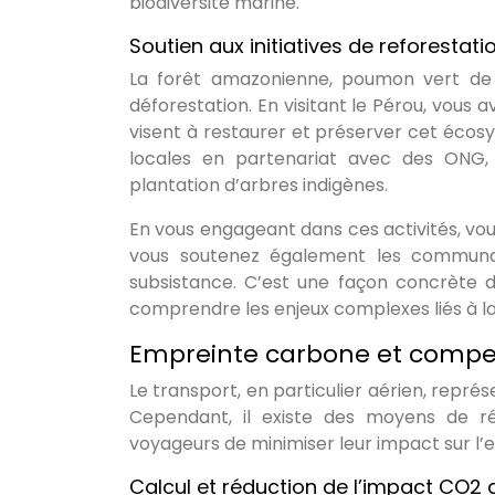
biodiversité marine.
Soutien aux initiatives de reforesta
La forêt amazonienne, poumon vert de n
déforestation. En visitant le Pérou, vous a
visent à restaurer et préserver cet écos
locales en partenariat avec des ONG,
plantation d’arbres indigènes.
En vous engageant dans ces activités, vou
vous soutenez également les communa
subsistance. C’est une façon concrète d
comprendre les enjeux complexes liés à la 
Empreinte carbone et compe
Le transport, en particulier aérien, repr
Cependant, il existe des moyens de r
voyageurs de minimiser leur impact sur l
Calcul et réduction de l’impact CO2