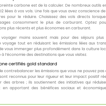
reinte carbone est de la calculer. De nombreux outils en
2 liées à vos vols. Une fois que vous avez conscience de
 pour le réduire. Choisissez des vols directs lorsque
rissages consomment le plus de carburant. Optez po
ions plus récents et plus économes en carburant.
e voyager moins souvent mais pour des séjours plus 
re voyage tout en réduisant les émissions liées aux tran
e vous immerger plus profondément dans la culture loc
 à l’économie des destinations que vous visitez.
e certifiés gold standard
 contrebalancer les émissions que vous ne pouvez pas é
nt reconnus pour leur rigueur et leur impact positif rée
des arbres ; ils soutiennent des initiatives qui réduise
ut en apportant des bénéfices sociaux et économiqu