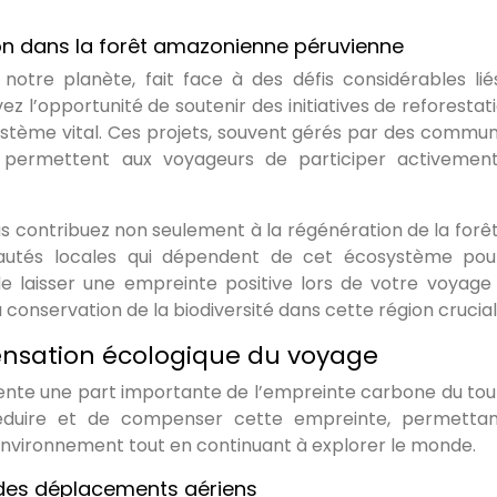
tion dans la forêt amazonienne péruvienne
otre planète, fait face à des défis considérables lié
vez l’opportunité de soutenir des initiatives de reforestat
ystème vital. Ces projets, souvent gérés par des commu
 permettent aux voyageurs de participer activemen
s contribuez non seulement à la régénération de la forêt
utés locales qui dépendent de cet écosystème pour
e laisser une empreinte positive lors de votre voyage
conservation de la biodiversité dans cette région crucial
nsation écologique du voyage
ésente une part importante de l’empreinte carbone du tou
éduire et de compenser cette empreinte, permetta
’environnement tout en continuant à explorer le monde.
 des déplacements aériens