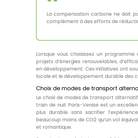
La compensation carbone ne doit p
complément à des efforts de réductio
Lorsque vous choisissez un programme d
projets d’énergies renouvelables, d’effi
en développement. Ces initiatives ont souv
locale et le développement durable des
Choix de modes de transport alternati
Le choix de modes de transport alternati
train de nuit Paris-Venise est un excel
plus durable sans sacrifier l’expéri
beaucoup moins de CO2 qu’un vol équival
et romantique.