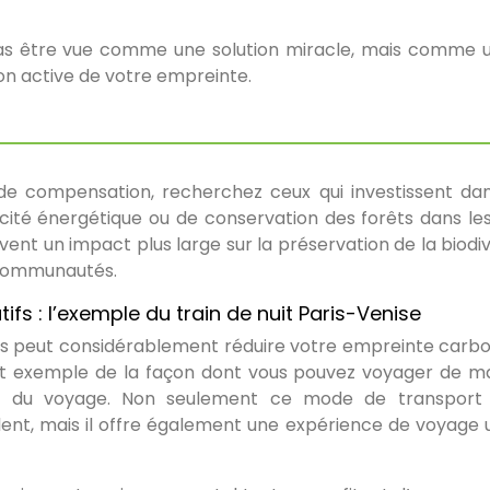
as être vue comme une solution miracle, mais comme 
n active de votre empreinte.
e compensation, recherchez ceux qui investissent da
cacité énergétique ou de conservation des forêts dans le
ent un impact plus large sur la préservation de la biodiv
 communautés.
fs : l’exemple du train de nuit Paris-Venise
fs peut considérablement réduire votre empreinte carbo
lent exemple de la façon dont vous pouvez voyager de m
ence du voyage. Non seulement ce mode de transpor
ent, mais il offre également une expérience de voyage 