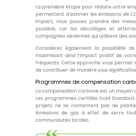
La première étape pour réduire votre emp
permettent d’estimer les émissions de CO
impact, vous pouvez prendre des mesures
possible, car les décollages et atter
compagnies aériennes qui utilisent des av
Considérez également la possibilité d
maximisant ainsi l’impact positif de vot
fréquents. Cette approche vous permet d
de contribuer de manière plus significative
Programmes de compensation carbon
La compensation carbone est un moyen de
Les programmes certifiés Gold Standard so
projets ne se contentent pas de planter 
émissions de gaz à effet de serre to
communautés locales.