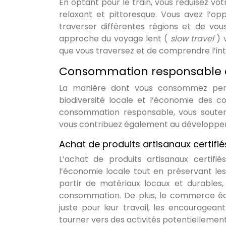
En optant pour le train, vous réduisez v
relaxant et pittoresque. Vous avez l’o
traverser différentes régions et de vou
approche du voyage lent (
slow travel
) 
que vous traversez et de comprendre l’int
Consommation responsable e
La manière dont vous consommez penda
biodiversité locale et l’économie des 
consommation responsable, vous souten
vous contribuez également au développeme
Achat de produits artisanaux certif
L’achat de produits artisanaux certif
l’économie locale tout en préservant les
partir de matériaux locaux et durables,
consommation. De plus, le commerce équ
juste pour leur travail, les encouragean
tourner vers des activités potentielleme