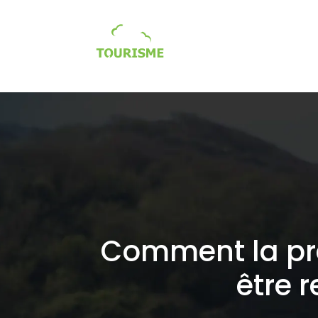
Tourisme écologique / so
Comment la prés
être 