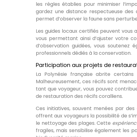
les règles établies pour minimiser l’imp
gardez une distance respectueuse des ani
permet d’observer la faune sans perturber
Les guides locaux certifiés peuvent vous 
vous permettant ainsi d’ajuster votre 
d’observation guidées, vous soutenez 
professionnels dédiés à la conservation.
Participation aux projets de restaura
La Polynésie française abrite certains
Malheureusement, ces récifs sont menacé
tant que voyageur, vous pouvez contribue
de restauration des récifs coralliens.
Ces initiatives, souvent menées par des 
offrent aux voyageurs la possibilité de s’i
le nettoyage des plages. Cette
expérien
fragiles, mais sensibilise également les p