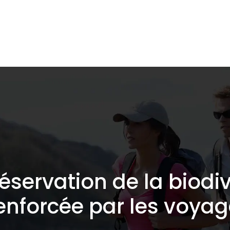
lidaire
Destinations de voyage
Hébergements
ervation de la biodiv
renforcée par les voyag