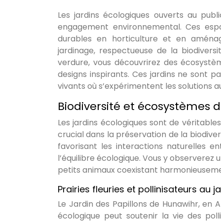
Les jardins écologiques ouverts au publi
engagement environnemental. Ces espac
durables en horticulture et en aména
jardinage, respectueuse de la biodivers
verdure, vous découvrirez des écosystèm
designs inspirants. Ces jardins ne sont p
vivants où s’expérimentent les solutions a
Biodiversité et écosystèmes d
Les jardins écologiques sont de véritables 
crucial dans la préservation de la biodive
favorisant les interactions naturelles 
l’équilibre écologique. Vous y observerez 
petits animaux coexistant harmonieuseme
Prairies fleuries et pollinisateurs au
Le Jardin des Papillons de Hunawihr, en 
écologique peut soutenir la vie des poll