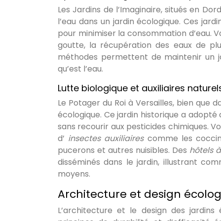
Les Jardins de l’Imaginaire, situés en D
l’eau dans un jardin écologique. Ces jard
pour minimiser la consommation d’eau. Vo
goutte, la récupération des eaux de plu
méthodes permettent de maintenir un ja
qu’est l’eau.
Lutte biologique et auxiliaires nature
Le Potager du Roi à Versailles, bien que d
écologique. Ce jardin historique a adopté
sans recourir aux pesticides chimiques. V
d’
insectes auxiliaires
comme les coccine
pucerons et autres nuisibles. Des
hôtels 
disséminés dans le jardin, illustrant co
moyens.
Architecture et design écolog
L’architecture et le design des jardins