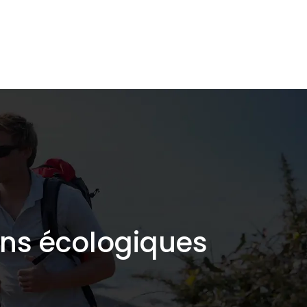
L’écologie de A à Z
Shop responsable
Blog
ins écologiques