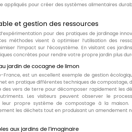
e appliqués pour créer des systèmes alimentaires durab
ble et gestion des ressources
s d’expérimentation pour des pratiques de jardinage inno
es méthodes visent à optimiser l’utilisation des ress
imiser l’impact sur l’écosystème. En visitant ces jardins
ques concrètes pour rendre votre propre jardin plus dur
 jardin de cocagne de limon
e-France, est un excellent exemple de gestion écologiq
 met en pratique différentes techniques de compostage, d
e des vers de terre pour décomposer rapidement les d
triments. Les visiteurs peuvent observer le proces
leur propre système de compostage à la maison. 
ement les déchets tout en produisant un amendement n
es aux jardins de l’imaginaire