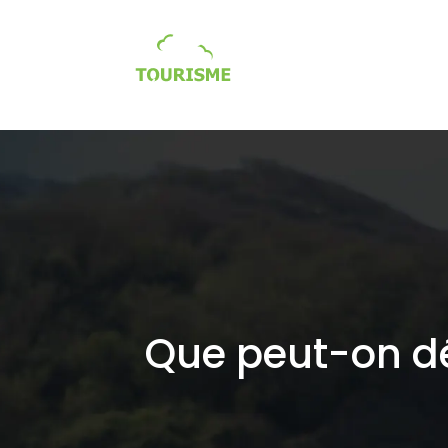
Tourisme écologique / so
Que peut-on dé