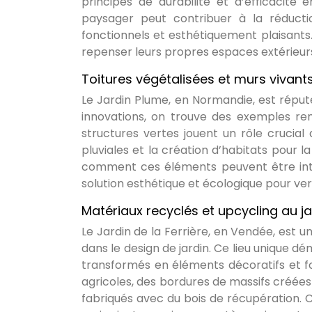
principes de durabilité et d’efficacit
paysager peut contribuer à la réduct
fonctionnels et esthétiquement plaisants.
repenser leurs propres espaces extérieur
Toitures végétalisées et murs vivant
Le Jardin Plume, en Normandie, est répu
innovations, on trouve des exemples re
structures vertes jouent un rôle crucial
pluviales et la création d’habitats pour l
comment ces éléments peuvent être int
solution esthétique et écologique pour ver
Matériaux recyclés et upcycling au jar
Le Jardin de la Ferrière, en Vendée, est u
dans le design de jardin. Ce lieu unique 
transformés en éléments décoratifs et fon
agricoles, des bordures de massifs créées
fabriqués avec du bois de récupération.