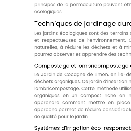
principes de la permaculture peuvent êtr
écologiques.
Techniques de jardinage dura
Les jardins écologiques sont des terrain
et respectueuses de l’environnement. C
naturelles, à réduire les déchets et à min
pourrez observer et apprendre des techni
Compostage et lombricompostage au
Le Jardin de Cocagne de Limon, en Île-d
déchets organiques. Ce jardin d’insertion
lombricompostage. Cette méthode utilis
organiques en un compost riche en nu
apprendre comment mettre en place 
approche permet de réduire considérabl
de qualité pour le jardin.
Systèmes d’irrigation éco-responsabl