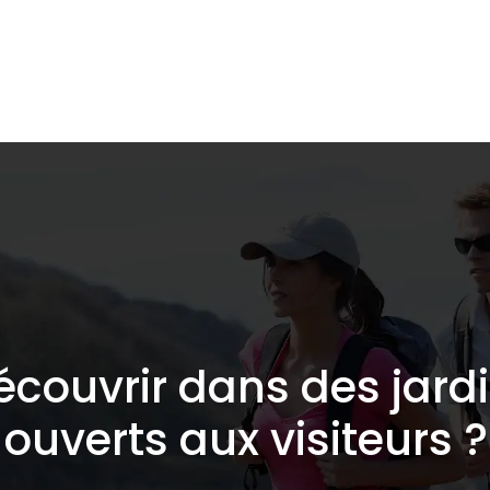
lidaire
Destinations de voyage
Hébergements
couvrir dans des jard
ouverts aux visiteurs ?