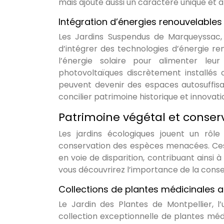
mais ajoute aussi un caractère unique et ar
Intégration d’énergies renouvelable
Les Jardins Suspendus de Marqueyssac, 
d’intégrer des technologies d’énergie reno
l’énergie solaire pour alimenter leu
photovoltaïques discrètement installés 
peuvent devenir des espaces autosuffisa
concilier patrimoine historique et innovat
Patrimoine végétal et conser
Les jardins écologiques jouent un rôle
conservation des espèces menacées. Ces
en voie de disparition, contribuant ainsi à
vous découvrirez l’importance de la conser
Collections de plantes médicinales a
Le Jardin des Plantes de Montpellier, l
collection exceptionnelle de plantes médic