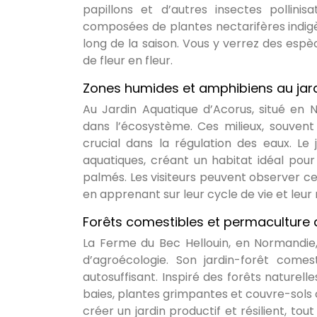
papillons et d’autres insectes pollinis
composées de plantes nectarifères indigè
long de la saison. Vous y verrez des esp
de fleur en fleur.
Zones humides et amphibiens au jar
Au Jardin Aquatique d’Acorus, situé en
dans l’écosystème. Ces milieux, souvent
crucial dans la régulation des eaux. Le
aquatiques, créant un habitat idéal pour
palmés. Les visiteurs peuvent observer c
en apprenant sur leur cycle de vie et leur 
Forêts comestibles et permaculture 
La Ferme du Bec Hellouin, en Normandie
d’agroécologie. Son jardin-forêt come
autosuffisant. Inspiré des forêts naturell
baies, plantes grimpantes et couvre-sols
créer un jardin productif et résilient, to