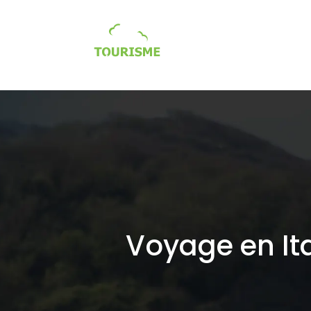
Tourisme écologique / so
Voyage en Ita