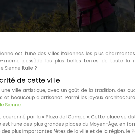
nne est l’une des villes italiennes les plus charmantes
e-même possède les plus belles terres de toute la r
e Sienne Italie ?
larité de cette ville
ne ville artistique, avec un goût de la tradition, des qua
s et beaucoup d’artisanat. Parmi les joyaux architectura
de Sienne
.
est couronné par la « Plaza del Campo ». Cette place se dis
lle est l’une des plus grandes places du Moyen-Âge, en fo
ne des plus importantes fêtes de la ville et de la région, le Pa