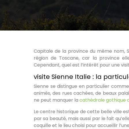
Capitale de la province du même nom, Sie
région de Toscane, car la province ell
Cependant, quel est l’intérêt pour une visit
visite Sienne Italie : la particu
Sienne se distingue en particulier comme u
animés, des rues cachées, de beaux palai
ne peut manquer la
cathédrale gothique 
Le centre historique de cette belle ville 
par sa beauté, mais aussi par le fait qu’e
coquille et le lieu choisi pour accueillir l’u