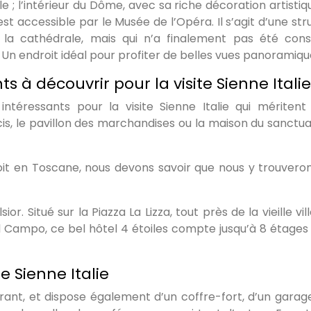
e ; l’intérieur du Dôme, avec sa riche décoration artistiqu
t accessible par le Musée de l’Opéra. Il s’agit d’une str
 la cathédrale, mais qui n’a finalement pas été const
. Un endroit idéal pour profiter de belles vues panoramiqu
s à découvrir pour la visite Sienne Italie
ntéressants pour la visite Sienne Italie qui méritent
is, le pavillon des marchandises ou la maison du sanctua
droit en Toscane, nous devons savoir que nous y trouvero
or. Situé sur la Piazza La Lizza, tout près de la vieille vil
l Campo, ce bel hôtel 4 étoiles compte jusqu’à 8 étages 
e Sienne Italie
urant, et dispose également d’un coffre-fort, d’un garage