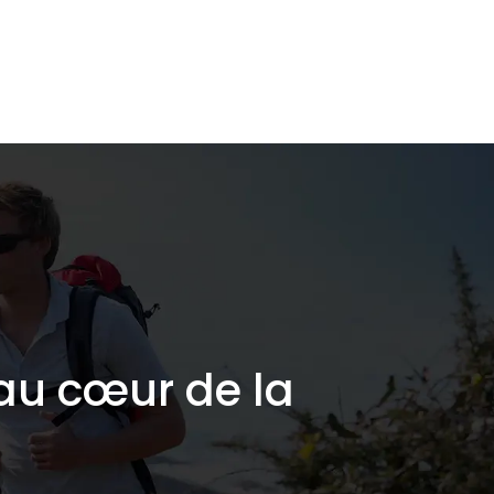
L’écologie de A à Z
Shop responsable
Blog
 au cœur de la