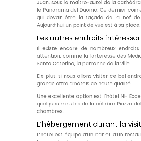
Juan, sous le maître-autel de la cathédral
le Panorama del Duomo. Ce dernier coin es
qui devait être la façade de la nef de
Aujourd’hui, un point de vue est à sa place
Les autres endroits intéressant
Il existe encore de nombreux endroits i
attention, comme la forteresse des Médic
Santa Caterina, la patronne de la ville.
De plus, si nous allons visiter ce bel en
grande offre d’hôtels de haute qualité.
Une excellente option est l’hôtel NH Excelsi
quelques minutes de la célèbre Piazza de
chambres.
L’hébergement durant la visit
L’hôtel est équipé d’un bar et d’un resta