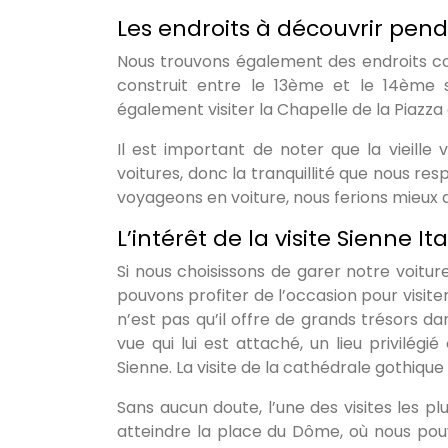
Les endroits à découvrir penda
Nous trouvons également des endroits com
construit entre le 13ème et le 14ème si
également visiter la Chapelle de la Piazza 
Il est important de noter que la vieille
voitures, donc la tranquillité que nous r
voyageons en voiture, nous ferions mieux
L’intérêt de la visite Sienne Ita
Si nous choisissons de garer notre voitur
pouvons profiter de l’occasion pour visiter
n’est pas qu’il offre de grands trésors da
vue qui lui est attaché, un lieu privilé
Sienne. La visite de la cathédrale gothiq
Sans aucun doute, l’une des visites les p
atteindre la place du Dôme, où nous pouv