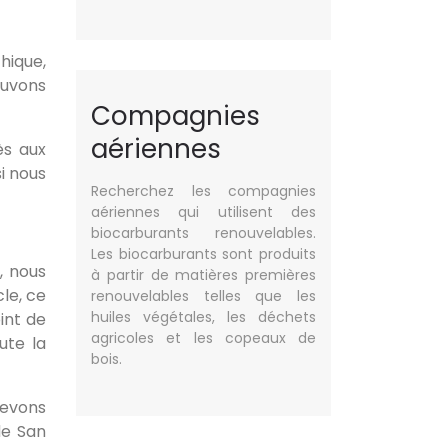
hique,
ouvons
Compagnies
aériennes
ès aux
i nous
Recherchez les compagnies
aériennes qui utilisent des
biocarburants renouvelables.
Les biocarburants sont produits
, nous
à partir de matières premières
cle, ce
renouvelables telles que les
huiles végétales, les déchets
int de
agricoles et les copeaux de
ute la
bois.
devons
de San