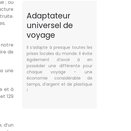
e ; ou
ucture
Adaptateur
ruite.
es.
universel de
voyage
 notre
Il s’adapte à presque toutes les
ire de
prises locales du monde. Il évite
également d’avoir à en
posséder une différente pour
ns une
chaque voyage – une
économie considérable de
temps, d’argent et de plastique
le et à
!
et 129
, d’un