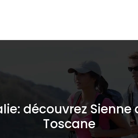
lidaire
Destinations de voyage
Hébergements
lie: découvrez Sienne
Toscane