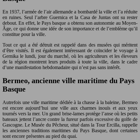
En 1937, l’armée de l’air allemande a bombardé la ville et l’a réduite
en ruines. Seul l’arbre Guernica et la Casa de Juntas ont su rester
debout. En effet, le Pays basque a obtenu son autonomie au Moyen-
Âge, ce qui donne une idée de son importance et de l’emblème qu’il
constitue pour la ville.
Tout ce qui a été détruit est rappelé dans des musées qui méritent
d’être visités. Il est également intéressant de coïncider le voyage à
Gernika le lundi, jour du marché, où les agriculteurs et les éleveurs
de la région montrent leurs produits à toute la ville, dans le cadre
d’une manifestation hebdomadaire qui n’est pas sans intérêt.
Bermeo, ancienne ville maritime du Pays
Basque
Autrefois une ville maritime dédiée à la chasse à la baleine, Bermeo
est encore aujourd’hui une ville aux charmes inouïs et aux yeux
tournés vers la mer. Un grand brise-lames protège l’anse où les petits
bateaux jettent l’ancre contre la fureur parfois excessive du golfe de
Gascogne. Le Musée du Pêcheur, situé dans la Tour Ercilla, rappelle
les anciennes traditions maritimes du Pays Basque, dont certaines
sont encore présentes au pied du quai.