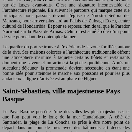
par de larges avant-toits. C’est une signature incontestable de
l’architecture régionale. En suivant le parcours qui marque cette rue
principale, nous passons devant l’église de Nuestra Señora del
Manzano, pour arriver plus tard au Palais de Zuloaga Etxea, centre
culturel de Hondarribia. Et pour se reposer, rien de tel que le Parador
Nacional sur la Plaza de Armas. Celui-ci est situé à côté d’un point
de vue permettant de contempler la mer.
Le quartier du port se trouve à l’extérieur de la zone fortifiée, autour
de la rive. Ses maisons colorées à l’architecture traditionnelle offrent
une atmosphère maritime à laquelle certains hôtels et restaurants
donnent une saveur et un arôme à la pêche quotidienne. Après un
succulent déjeuner, la promenade devient nécessaire en étant une
bonne idée pour atteindre le marché aux poissons et pour les plus
audacieux la ligne d’arrivée est au phare de Higuer.
Saint-Sébastien, ville majestueuse Pays
Basque
Le Pays Basque possède l’une des villes les plus majestueuses et
que l’on peut voir le long de la mer Cantabrique. A côté de
Santander, la plage de La Concha se prête à être notre point de
départ dans un tour de rues avec des bâtiments art déco, des