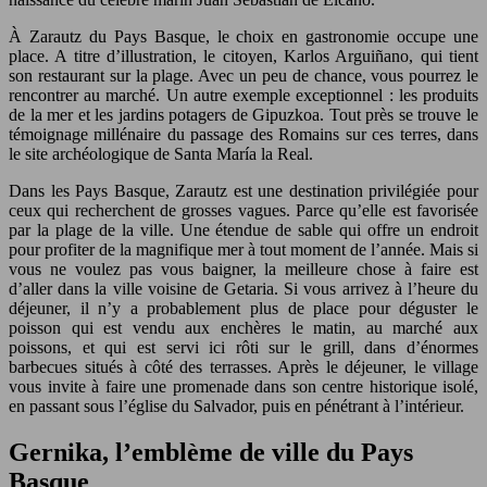
À Zarautz du Pays Basque, le choix en gastronomie occupe une
place. A titre d’illustration, le citoyen, Karlos Arguiñano, qui tient
son restaurant sur la plage. Avec un peu de chance, vous pourrez le
rencontrer au marché. Un autre exemple exceptionnel : les produits
de la mer et les jardins potagers de Gipuzkoa. Tout près se trouve le
témoignage millénaire du passage des Romains sur ces terres, dans
le site archéologique de Santa María la Real.
Dans les Pays Basque, Zarautz est une destination privilégiée pour
ceux qui recherchent de grosses vagues. Parce qu’elle est favorisée
par la plage de la ville. Une étendue de sable qui offre un endroit
pour profiter de la magnifique mer à tout moment de l’année. Mais si
vous ne voulez pas vous baigner, la meilleure chose à faire est
d’aller dans la ville voisine de Getaria. Si vous arrivez à l’heure du
déjeuner, il n’y a probablement plus de place pour déguster le
poisson qui est vendu aux enchères le matin, au marché aux
poissons, et qui est servi ici rôti sur le grill, dans d’énormes
barbecues situés à côté des terrasses. Après le déjeuner, le village
vous invite à faire une promenade dans son centre historique isolé,
en passant sous l’église du Salvador, puis en pénétrant à l’intérieur.
Gernika, l’emblème de ville du Pays
Basque