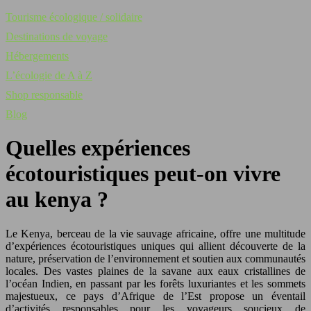
Tourisme écologique / solidaire
Destinations de voyage
Hébergements
L’écologie de A à Z
Shop responsable
Blog
Quelles expériences
écotouristiques peut-on vivre
au kenya ?
Le Kenya, berceau de la vie sauvage africaine, offre une multitude
d’expériences écotouristiques uniques qui allient découverte de la
nature, préservation de l’environnement et soutien aux communautés
locales. Des vastes plaines de la savane aux eaux cristallines de
l’océan Indien, en passant par les forêts luxuriantes et les sommets
majestueux, ce pays d’Afrique de l’Est propose un éventail
d’activités responsables pour les voyageurs soucieux de