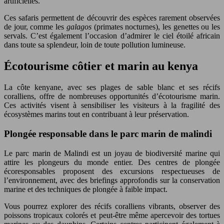
artificielles.
Ces safaris permettent de découvrir des espèces rarement observées
de jour, comme les
galagos
(primates nocturnes), les genettes ou les
servals. C’est également l’occasion d’admirer le ciel étoilé africain
dans toute sa splendeur, loin de toute pollution lumineuse.
Écotourisme côtier et marin au kenya
La côte kenyane, avec ses plages de sable blanc et ses récifs
coralliens, offre de nombreuses opportunités d’écotourisme marin.
Ces activités visent à sensibiliser les visiteurs à la fragilité des
écosystèmes marins tout en contribuant à leur préservation.
Plongée responsable dans le parc marin de malindi
Le parc marin de Malindi est un joyau de biodiversité marine qui
attire les plongeurs du monde entier. Des centres de plongée
écoresponsables proposent des excursions respectueuses de
l’environnement, avec des briefings approfondis sur la conservation
marine et des techniques de plongée à faible impact.
Vous pourrez explorer des récifs coralliens vibrants, observer des
poissons tropicaux colorés et peut-être même apercevoir des tortues