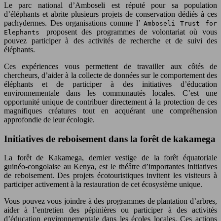
Le parc national d’Amboseli est réputé pour sa population
d’éléphants et abrite plusieurs projets de conservation dédiés à ces
pachydermes. Des organisations comme l’
Amboseli Trust for
proposent des programmes de volontariat où vous
Elephants
pouvez participer à des activités de recherche et de suivi des
éléphants.
Ces expériences vous permettent de travailler aux côtés de
chercheurs, d’aider à la collecte de données sur le comportement des
éléphants et de participer à des initiatives d’éducation
environnementale dans les communautés locales. C’est une
opportunité unique de contribuer directement à la protection de ces
magnifiques créatures tout en acquérant une compréhension
approfondie de leur écologie.
Initiatives de reboisement dans la forêt de kakamega
La forêt de Kakamega, dernier vestige de la forêt équatoriale
guinéo-congolaise au Kenya, est le théâtre d’importantes initiatives
de reboisement. Des projets écotouristiques invitent les visiteurs à
participer activement à la restauration de cet écosystème unique.
Vous pouvez vous joindre à des programmes de plantation d’arbres,
aider à l’entretien des pépinières ou participer à des activités
d’éducation environnementale dans les écoles locales. Ces actions