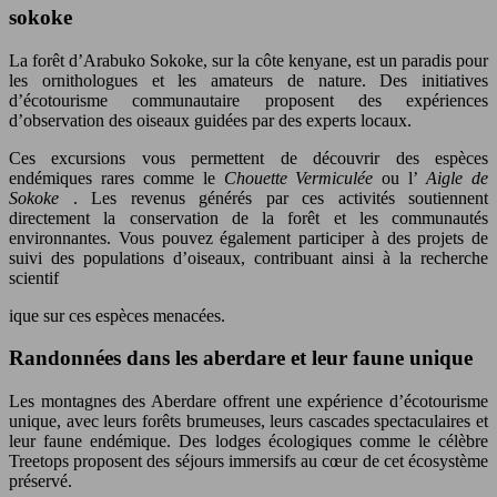
sokoke
La forêt d’Arabuko Sokoke, sur la côte kenyane, est un paradis pour
les ornithologues et les amateurs de nature. Des initiatives
d’écotourisme communautaire proposent des expériences
d’observation des oiseaux guidées par des experts locaux.
Ces excursions vous permettent de découvrir des espèces
endémiques rares comme le
Chouette Vermiculée
ou l’
Aigle de
Sokoke
. Les revenus générés par ces activités soutiennent
directement la conservation de la forêt et les communautés
environnantes. Vous pouvez également participer à des projets de
suivi des populations d’oiseaux, contribuant ainsi à la recherche
scientif
ique sur ces espèces menacées.
Randonnées dans les aberdare et leur faune unique
Les montagnes des Aberdare offrent une expérience d’écotourisme
unique, avec leurs forêts brumeuses, leurs cascades spectaculaires et
leur faune endémique. Des lodges écologiques comme le célèbre
Treetops proposent des séjours immersifs au cœur de cet écosystème
préservé.