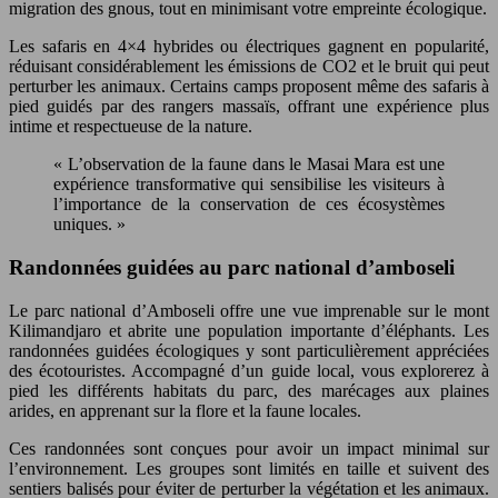
migration des gnous, tout en minimisant votre empreinte écologique.
Les safaris en 4×4 hybrides ou électriques gagnent en popularité,
réduisant considérablement les émissions de CO2 et le bruit qui peut
perturber les animaux. Certains camps proposent même des safaris à
pied guidés par des rangers massaïs, offrant une expérience plus
intime et respectueuse de la nature.
« L’observation de la faune dans le Masai Mara est une
expérience transformative qui sensibilise les visiteurs à
l’importance de la conservation de ces écosystèmes
uniques. »
Randonnées guidées au parc national d’amboseli
Le parc national d’Amboseli offre une vue imprenable sur le mont
Kilimandjaro et abrite une population importante d’éléphants. Les
randonnées guidées écologiques y sont particulièrement appréciées
des écotouristes. Accompagné d’un guide local, vous explorerez à
pied les différents habitats du parc, des marécages aux plaines
arides, en apprenant sur la flore et la faune locales.
Ces randonnées sont conçues pour avoir un impact minimal sur
l’environnement. Les groupes sont limités en taille et suivent des
sentiers balisés pour éviter de perturber la végétation et les animaux.