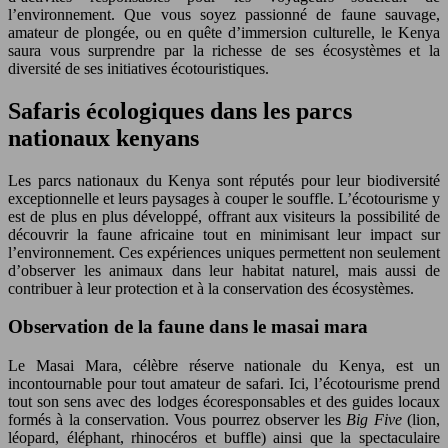
l’environnement. Que vous soyez passionné de faune sauvage,
amateur de plongée, ou en quête d’immersion culturelle, le Kenya
saura vous surprendre par la richesse de ses écosystèmes et la
diversité de ses initiatives écotouristiques.
Safaris écologiques dans les parcs
nationaux kenyans
Les parcs nationaux du Kenya sont réputés pour leur biodiversité
exceptionnelle et leurs paysages à couper le souffle. L’écotourisme y
est de plus en plus développé, offrant aux visiteurs la possibilité de
découvrir la faune africaine tout en minimisant leur impact sur
l’environnement. Ces expériences uniques permettent non seulement
d’observer les animaux dans leur habitat naturel, mais aussi de
contribuer à leur protection et à la conservation des écosystèmes.
Observation de la faune dans le masai mara
Le Masai Mara, célèbre réserve nationale du Kenya, est un
incontournable pour tout amateur de safari. Ici, l’écotourisme prend
tout son sens avec des lodges écoresponsables et des guides locaux
formés à la conservation. Vous pourrez observer les
Big Five
(lion,
léopard, éléphant, rhinocéros et buffle) ainsi que la spectaculaire