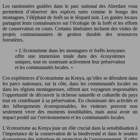
Les randonnées guidées dans le parc national des Aberdare vous
permettent d’observer des espèces rares comme le bongo des
montagnes, l’éléphant de forêt ou le léopard noir. Les guides locaux
partagent leurs connaissances sur l’écologie de la forêt et les efforts
de conservation en cours. Certains itinéraires incluent des visites de
projets communautaires de gestion durable des ressources
forestières.
« L’écotourisme dans les montagnes et forêts kenyanes
offre une immersion totale dans des écosystèmes
uniques, tout en soutenant activement leur préservation
et les communautés locales. »
Ces expériences d’écotourisme au Kenya, qu’elles se déroulent dans
les parcs nationaux, sur la côte, dans les communautés locales ou
dans les régions montagneuses, offrent aux voyageurs responsables
l’opportunité de découvrir la richesse naturelle et culturelle du pays
tout en contribuant à sa préservation. En choisissant des activités et
des hébergements écoresponsables, les visiteurs peuvent non
seulement vivre des moments inoubliables, mais aussi avoir un
impact positif sur l’environnement et les communautés locales.
L’écotourisme au Kenya joue un rôle crucial dans la sensibilisation à
l’importance de la conservation de la biodiversité et dans le soutien
économique des initiatives de protection de l’environnement. Il offre