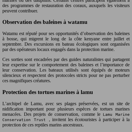
marines ou des dauphins. Certains centres participent également à
des programmes de restauration des coraux, auxquels les visiteurs
peuvent contribuer.
Observation des baleines à watamu
Watamu est réputé pour ses opportunités d’observation des baleines
à bosse, qui migrent le long de la côte kenyane entre juillet et
septembre. Des excursions en bateau écologiques sont organisées
par des opérateurs locaux engagés dans la protection marine.
Ces sorties sont encadrées par des guides naturalistes qui partagent
leur expertise sur le comportement des baleines et l’importance de
leur conservation. Les bateaux utilisés sont équipés de moteurs
silencieux et respectent des protocoles stricts pour ne pas perturber
ces magnifiques créatures.
Protection des tortues marines à lamu
L’archipel de Lamu, avec ses plages préservées, est un site de
nidification important pour plusieurs espèces de tortues marines
menacées. Des projets de conservation, comme le
Lamu Marine
, invitent les écotouristes à participer à la
Conservation Trust
protection de ces reptiles marins ancestraux.