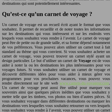
destinations qui sont potentiellement intéressantes.
Qu’est-ce qu’un carnet de voyage ?
Un carnet de voyage est un recueil écrit ayant le format que vous
souhaitez. Il permet de recueillir et de noter toutes les informations
sur les destinations qui vous intéressent et sur les endroits vers
lesquels vous souhaitez vous rendre à l’avenir. Le carnet de voyage
peut être de petite ou de grande taille, et sa forme dépend notamment
de vos préférences. Vous pouvez alors utiliser un carnet tout à fait
standard au thème qui vous convient. Si vous souhaitez acheter un
carnet de voyage, vous pouvez trouver un carnet stylé ayant un
design particulier. Le but d’utiliser un carnet de
Voyage
est de vous
aider à noter la ou les destinations les plus intéressantes pour vos
voyages futurs. Si vous souhaitez utiliser un carnet de voyage et
découvrir différentes idées pour vous aider à mieux gérer vos
programmes pour vos prochaines vacances, vous pouvez vous
rendre directement sur le site web
www.carnets-du-voyageur.com
.
Un carnet de voyage peut aussi être utilisé pour marquer vos
souvenirs ainsi que quelques pièces inédites que vous souhaitez y
mettre telle que les timbres, vos photos ou bien d’autres pièces. Si
vous souhaitez voyager dans différentes destinations ou marquer les
destinations vers lesquelles vous souhaitez retourner ou vers lesquels
vous souhaitez vous rendre à l’avenir, vous pouvez utiliser un carnet