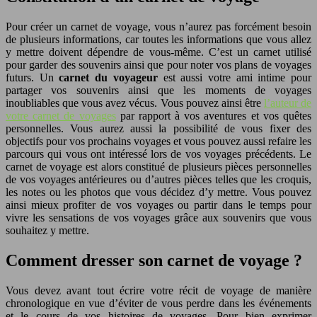
Pour créer un carnet de voyage, vous n’aurez pas forcément besoin
de plusieurs informations, car toutes les informations que vous allez
y mettre doivent dépendre de vous-même. C’est un carnet utilisé
pour garder des souvenirs ainsi que pour noter vos plans de voyages
futurs. Un
carnet du voyageur
est aussi votre ami intime pour
partager vos souvenirs ainsi que les moments de voyages
inoubliables que vous avez vécus. Vous pouvez ainsi être
l’auteur de
votre carnet de voyages
par rapport à vos aventures et vos quêtes
personnelles. Vous aurez aussi la possibilité de vous fixer des
objectifs pour vos prochains voyages et vous pouvez aussi refaire les
parcours qui vous ont intéressé lors de vos voyages précédents. Le
carnet de voyage est alors constitué de plusieurs pièces personnelles
de vos voyages antérieures ou d’autres pièces telles que les croquis,
les notes ou les photos que vous décidez d’y mettre. Vous pouvez
ainsi mieux profiter de vos voyages ou partir dans le temps pour
vivre les sensations de vos voyages grâce aux souvenirs que vous
souhaitez y mettre.
Comment dresser son carnet de voyage ?
Vous devez avant tout écrire votre récit de voyage de manière
chronologique en vue d’éviter de vous perdre dans les événements
et le cours de vos histoires de voyages. Pour bien exprimer