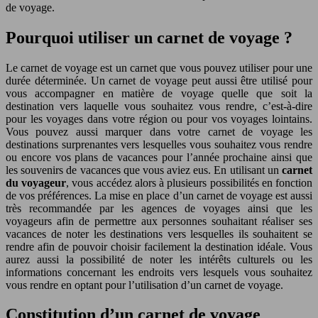
de voyage.
Pourquoi utiliser un carnet de voyage ?
Le carnet de voyage est un carnet que vous pouvez utiliser pour une
durée déterminée. Un carnet de voyage peut aussi être utilisé pour
vous accompagner en matière de voyage quelle que soit la
destination vers laquelle vous souhaitez vous rendre, c’est-à-dire
pour les voyages dans votre région ou pour vos voyages lointains.
Vous pouvez aussi marquer dans votre carnet de voyage les
destinations surprenantes vers lesquelles vous souhaitez vous rendre
ou encore vos plans de vacances pour l’année prochaine ainsi que
les souvenirs de vacances que vous aviez eus. En utilisant un
carnet
du voyageur
, vous accédez alors à plusieurs possibilités en fonction
de vos préférences. La mise en place d’un carnet de voyage est aussi
très recommandée par les agences de voyages ainsi que les
voyageurs afin de permettre aux personnes souhaitant réaliser ses
vacances de noter les destinations vers lesquelles ils souhaitent se
rendre afin de pouvoir choisir facilement la destination idéale. Vous
aurez aussi la possibilité de noter les intérêts culturels ou les
informations concernant les endroits vers lesquels vous souhaitez
vous rendre en optant pour l’utilisation d’un carnet de voyage.
Constitution d’un carnet de voyage