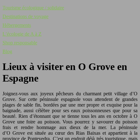
Tourisme écologique / solidaire
Destinations de voyage
Hébergements
L’écologie de A à Z
Shop responsable
Blog
Lieux à visiter en O Grove en
Espagne
Joignez-vous aux joyeux pêcheurs du charmant petit village d’O
Grove. Sur cette péninsule espagnole vous attendent de grandes
plages de sable fin, bordées par une mer propre et exquise pour la
baignade, aussi célèbre pour ses eaux poissonneuses que pour sa
beauté. Rien d’étonnant que se tienne tous les ans en octobre à O
Grove une foire au poisson. Vous pourrez y savourer du poisson
frais et rendre hommage aux dieux de la mer. La péninsule
d’O Grove est située au cœur des Rias Baixas et appartient à la
province de Pontevedra. C’est un endroit déjà très touristique, mais