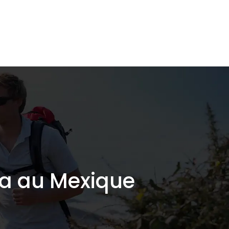
L’écologie de A à Z
Shop responsable
Blog
ra au Mexique