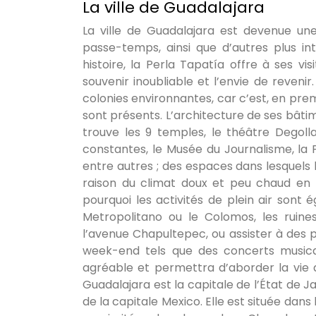
La ville de Guadalajara
La ville de Guadalajara est devenue une 
passe-temps, ainsi que d’autres plus in
histoire, la Perla Tapatía offre à ses v
souvenir inoubliable et l’envie de revenir
colonies environnantes, car c’est, en premie
sont présents. L’architecture de ses bâtim
trouve les 9 temples, le théâtre Degollad
constantes, le Musée du Journalisme, la 
entre autres ; des espaces dans lesquels l
raison du climat doux et peu chaud en é
pourquoi les activités de plein air sont 
Metropolitano ou le Colomos, les ruin
l’avenue Chapultepec, ou assister à des p
week-end tels que des concerts musica
agréable et permettra d’aborder la vie qu
Guadalajara est la capitale de l’État de J
de la capitale Mexico. Elle est située dans