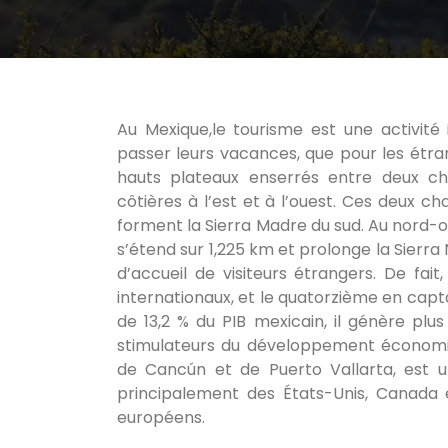
Au Mexique,le tourisme est une activité 
passer leurs vacances, que pour les étran
hauts plateaux enserrés entre deux cha
côtières à l’est et à l’ouest. Ces deux 
forment la Sierra Madre du sud. Au nord-ou
s’étend sur 1,225 km et prolonge la Sier
d’accueil de visiteurs étrangers. De fai
internationaux, et le quatorzième en capta
de 13,2 % du PIB mexicain, il génère plu
stimulateurs du développement économiq
de Cancún et de Puerto Vallarta, est u
principalement des États-Unis, Canada e
européens.