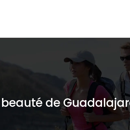
lidaire
Destinations de voyage
Hébergements
 beauté de Guadalaja