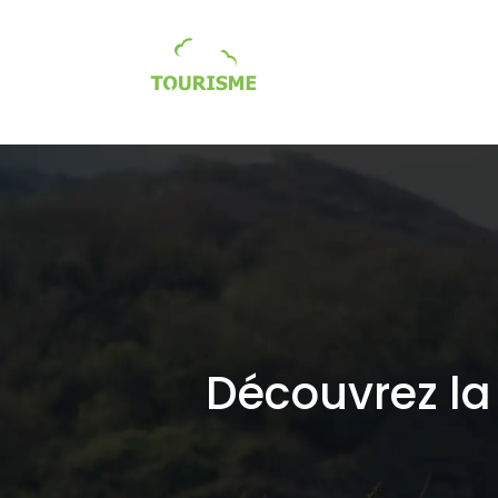
Tourisme écologique / so
Découvrez la