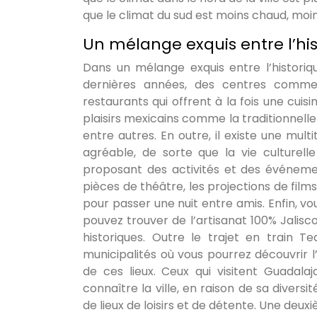
que le climat du sud est moins chaud, moins
Un mélange exquis entre l’hi
Dans un mélange exquis entre l’histori
dernières années, des centres commerc
restaurants qui offrent à la fois une cuis
plaisirs mexicains comme la traditionnelle 
entre autres. En outre, il existe une mu
agréable, de sorte que la vie culturel
proposant des activités et des événeme
pièces de théâtre, les projections de films 
pour passer une nuit entre amis. Enfin, 
pouvez trouver de l’artisanat 100% Jalisco
historiques. Outre le trajet en train 
municipalités où vous pourrez découvrir l’
de ces lieux. Ceux qui visitent Guadal
connaître la ville, en raison de sa diversi
de lieux de loisirs et de détente. Une deux