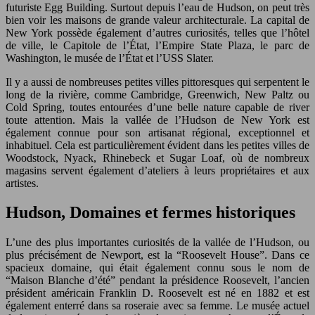
futuriste Egg Building. Surtout depuis l’eau de Hudson, on peut très
bien voir les maisons de grande valeur architecturale. La capital de
New York possède également d’autres curiosités, telles que l’hôtel
de ville, le Capitole de l’État, l’Empire State Plaza, le parc de
Washington, le musée de l’État et l’USS Slater.
Il y a aussi de nombreuses petites villes pittoresques qui serpentent le
long de la rivière, comme Cambridge, Greenwich, New Paltz ou
Cold Spring, toutes entourées d’une belle nature capable de river
toute attention. Mais la vallée de l’Hudson de New York est
également connue pour son artisanat régional, exceptionnel et
inhabituel. Cela est particulièrement évident dans les petites villes de
Woodstock, Nyack, Rhinebeck et Sugar Loaf, où de nombreux
magasins servent également d’ateliers à leurs propriétaires et aux
artistes.
Hudson, Domaines et fermes historiques
L’une des plus importantes curiosités de la vallée de l’Hudson, ou
plus précisément de Newport, est la “Roosevelt House”. Dans ce
spacieux domaine, qui était également connu sous le nom de
“Maison Blanche d’été” pendant la présidence Roosevelt, l’ancien
président américain Franklin D. Roosevelt est né en 1882 et est
également enterré dans sa roseraie avec sa femme. Le musée actuel