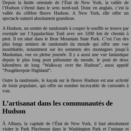
Depuis la limite orientale de l’État de New York, la vallée de
l’Hudson s’étend dans le sens nord-sud. Donc en anglais, c’est la
vallée du célèbre fleuve Hudson. A New York, elle offre un
spectacle naturel absolument grandiose.
A Hudson, un sentier de randonnée à couper le souffle se trouve par
exemple sur l’Appalachian Trail avec ses 3200 km de chemin à
pied. Il est situé dans le Bear Mountain State Park. C’est l’un des
plus longs sentiers de randonnée du monde qui offre une vue
inoubliable, notamment sur les sommets des montagnes jusqu’à
Manhattan, vue en pleine journée. Il y a aussi une vue fantastique
depuis le plus long pont piétonnier du monde, le pont de deux
kilomètres de long “Walkway over the Hudson”, aussi appelé
“Poughkeepsie Highland”.
Outre la randonnée, le kayak sur le fleuve Hudson est une activité
de loisir populaire, qui offre un nombre incroyable de curiosités à
voir.
L’artisanat dans les communautés de
Hudson
À Albany, la capitale de l’État de New York, il faut absolument
visiter le Park Playhouse dans le Washington Park et l’unique et