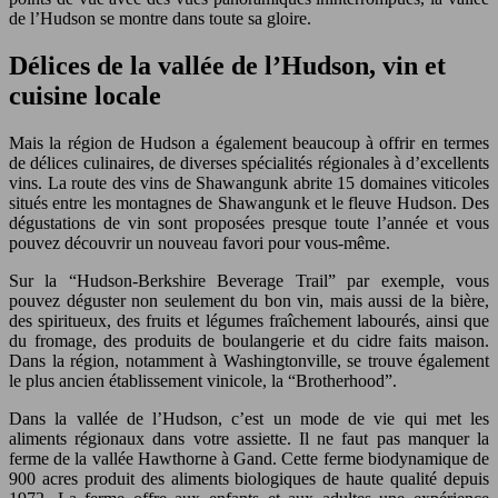
de l’Hudson se montre dans toute sa gloire.
Délices de la vallée de l’Hudson, vin et
cuisine locale
Mais la région de Hudson a également beaucoup à offrir en termes
de délices culinaires, de diverses spécialités régionales à d’excellents
vins. La route des vins de Shawangunk abrite 15 domaines viticoles
situés entre les montagnes de Shawangunk et le fleuve Hudson. Des
dégustations de vin sont proposées presque toute l’année et vous
pouvez découvrir un nouveau favori pour vous-même.
Sur la “Hudson-Berkshire Beverage Trail” par exemple, vous
pouvez déguster non seulement du bon vin, mais aussi de la bière,
des spiritueux, des fruits et légumes fraîchement labourés, ainsi que
du fromage, des produits de boulangerie et du cidre faits maison.
Dans la région, notamment à Washingtonville, se trouve également
le plus ancien établissement vinicole, la “Brotherhood”.
Dans la vallée de l’Hudson, c’est un mode de vie qui met les
aliments régionaux dans votre assiette. Il ne faut pas manquer la
ferme de la vallée Hawthorne à Gand. Cette ferme biodynamique de
900 acres produit des aliments biologiques de haute qualité depuis