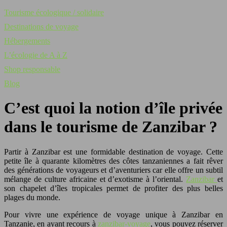
Tourisme écologique / solidaire
Destinations de voyage
Hébergements
L’écologie de A à Z
Shop responsable
Blog
C’est quoi la notion d’île privée
dans le tourisme de Zanzibar ?
Partir à Zanzibar est une formidable destination de voyage. Cette
petite île à quarante kilomètres des côtes tanzaniennes a fait rêver
des générations de voyageurs et d’aventuriers car elle offre un subtil
mélange de culture africaine et d’exotisme à l’oriental.
Zanzibar
et
son chapelet d’îles tropicales permet de profiter des plus belles
plages du monde.
Pour vivre une expérience de voyage unique à Zanzibar en
Tanzanie, en ayant recours à
zanzibar-voyage
, vous pouvez réserver