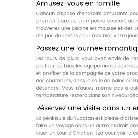
Amusez-vous en famille
Cancun dispose d’endroits amusants pour 
premier parc de trampoline couvert au m
trouverez une piscine en mousse et des te
n’a pas de limites pour meubler votre jou
Passez une journée romantiq
Les jours de pluie, vous avez envie de re
profiter de tous les équipements des hô
et profiter de la compagnie de votre proch
des chambres, dans la salle de bains ou s
détendre. Vous n’aurez même pas à quit
température restera dans son niveau idéa
Réservez une visite dans un 
La péninsule du Yucatan est pleine d’attract
faire un voyage dans un autre endroit pro
louer un tour à Chichen Itza pour voir la 