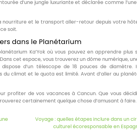
entourée d’une jungle luxuriante et déclarée comme l’une
ourriture et le transport aller-retour depuis votre hôtel
ce soit.
ers dans le Planétarium
planétarium Ka’Yok où vous pouvez en apprendre plus s
s. Dans cet espace, vous trouverez un dôme numérique, une
ui dispose d’un télescope de 18 pouces de diamètre. Ic
du climat et le quota est limité. Avant d’aller au planét
our profiter de vos vacances à Cancun. Que vous décid
s trouverez certainement quelque chose d’amusant à faire.
une
Voyage : quelles étapes inclure dans un cir
culturel écoresponsable en Espag