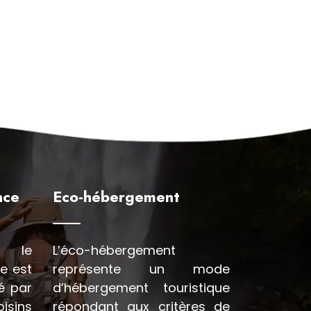
nce
Eco-hébergement
u le
L’éco-hébergement
e est
représente un mode
é par
d’hébergement touristique
sins
répondant aux critères de