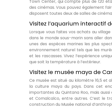
Town Center, qui compte plus de 120 éta
des cinémas. Vous pouvez également faire 
disposent toutes deux de salles de cinéma
Visitez l’aquarium interactif
Lorsque vous faites vos achats au villag
dans le monde sous-marin sans aller dans
unes des espèces marines les plus specta
environnement naturel tels que les murèn
et les rascasses. Vivez l’expérience uniq
que soit la température à l’extérieur.
Visitez le musée maya de C
Ce musée est situé au kilomètre 16,5 et a
la culture maya du pays. Dans cet encl
importantes du Quintana Roo, mais aussi 
et Comalcalco, entre autres. C’est le tra
construction du Musée national d’anthrop