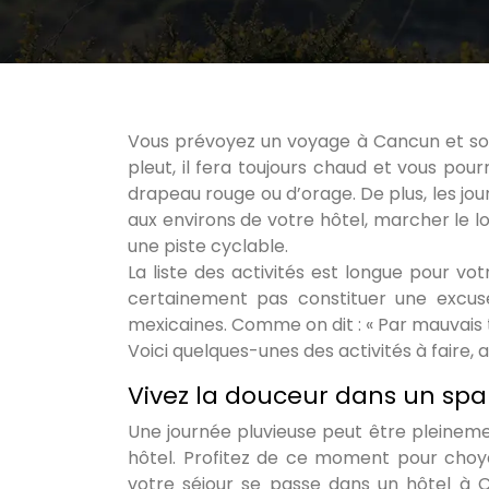
Vous prévoyez un voyage à Cancun et souda
pleut, il fera toujours chaud et vous pour
drapeau rouge ou d’orage. De plus, les jou
aux environs de votre hôtel, marcher le lo
une piste cyclable.
La liste des activités est longue pour vo
certainement pas constituer une excus
mexicaines. Comme on dit : « Par mauvais 
Voici quelques-unes des activités à faire,
Vivez la douceur dans un spa
Une journée pluvieuse peut être pleineme
hôtel. Profitez de ce moment pour choy
votre séjour se passe dans un hôtel à 