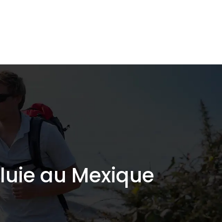
L’écologie de A à Z
Shop responsable
Blog
pluie au Mexique