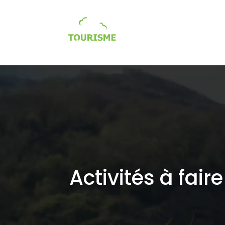
Tourisme écologique / so
Activités à fai