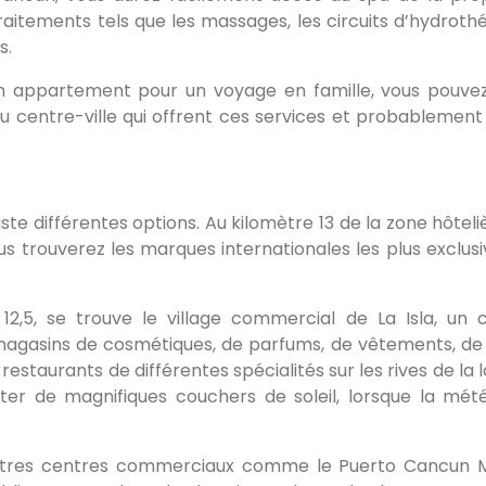
aitements tels que les massages, les circuits d’hydrothé
s.
 un appartement pour un voyage en famille, vous pouve
 centre-ville qui offrent ces services et probablement
iste différentes options. Au kilomètre 13 de la zone hôteli
s trouverez les marques internationales les plus exclusi
12,5, se trouve le village commercial de La Isla, un 
magasins de cosmétiques, de parfums, de vêtements, de 
restaurants de différentes spécialités sur les rives de la 
iter de magnifiques couchers de soleil, lorsque la mét
’autres centres commerciaux comme le Puerto Cancun 