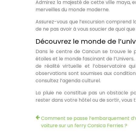
Admirez la majesté de cette ville maya, 
merveilles du monde moderne.
Assurez-vous que l’excursion comprend la n
de ne pas avoir à vous soucier de quoi que 
Découvrez le monde de l’univ
Dans le centre de Cancun se trouve le 
étoiles et le monde fascinant de l’Univer
de réalité virtuelle et l’observatoire q
observations sont soumises aux conditions 
consultez l’agenda culturel.
La pluie ne constitue pas un obstacle p
rester dans votre hôtel ou de sortir, vou
Comment se passe l’embarquement d’
voiture sur un ferry Corsica Ferries ?