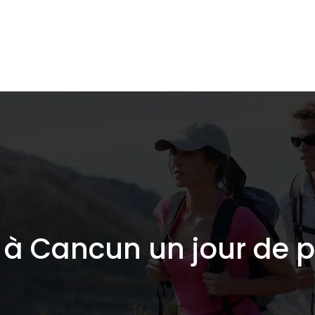
lidaire
Destinations de voyage
Hébergements
re à Cancun un jour de 